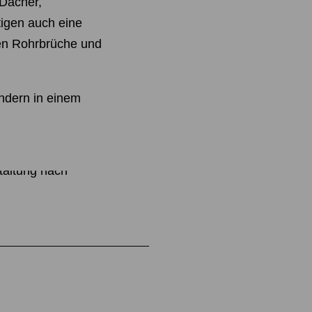
 Dächer,
igen auch eine
en Rohrbrüche und
dern in einem