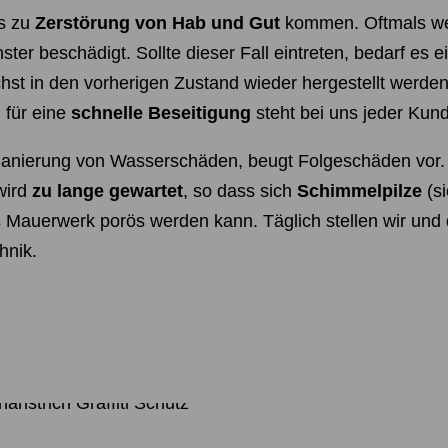
es zu
Zerstörung von Hab und Gut
kommen. Oftmals we
er beschädigt. Sollte dieser Fall eintreten, bedarf es e
ichst in den vorherigen Zustand wieder hergestellt werde
 für eine
schnelle Beseitigung
steht bei uns jeder Kun
Sanierung von Wasserschäden, beugt Folgeschäden vor. 
wird
zu lange gewartet
, so dass sich
Schimmelpilze
(s
 Mauerwerk porös werden kann. Täglich stellen wir und
hnik.