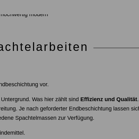
achtelarbeiten
Endbeschichtung vor.
 Untergrund. Was hier zählt sind
Effizienz und Qualität
ereitung. Je nach geforderter Endbeschichtung lassen si
hiedene Spachtelmassen zur Verfügung.
ndemittel.