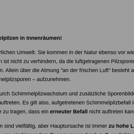
lpilzen in Innenräumen!
ürlichen Umwelt. Sie kommen in der Natur ebenso vor wi
st nicht zu verhindern, da die luftgetragenen Pilzspor
Allein über die Atmung "an der frischen Luft" besteht al
mmelpilzsporen – aufzunehmen.
rch Schimmelpilzwachstum und zusätzliche Sporenbild
uftreten. Es gilt also, aufgetretenen Schimmelpilzbefal
e zu tragen, dass ein
erneuter Befall
nicht auftreten kan
sind vielfältig, aber Hauptursache ist immer
zu hohe L