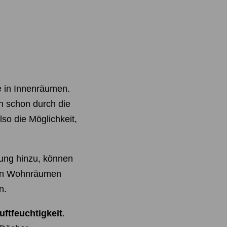
e in Innenräumen.
en schon durch die
so die Möglichkeit,
ung hinzu, können
l in Wohnräumen
n.
uftfeuchtigkeit
.