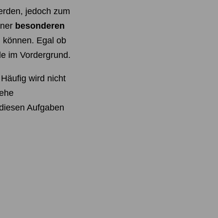
rden, jedoch zum
iner
besonderen
n können. Egal ob
de im Vordergrund.
Häufig wird nicht
iehe
 diesen Aufgaben