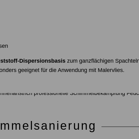
sen
tstoff-Dispersionsbasis
zum ganzflächigen Spachtel
nders geeignet für die Anwendung mit Malervlies.
immelsanierung