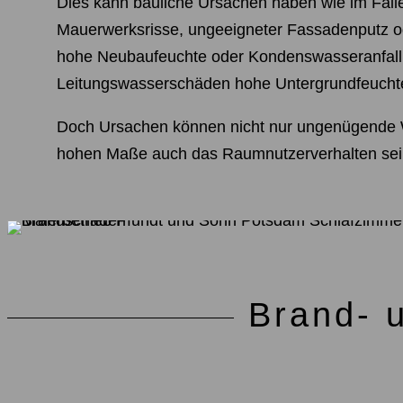
Dies kann bauliche Ursachen haben wie im Fall
Mauerwerksrisse, ungeeigneter Fassadenputz o
hohe Neubaufeuchte oder Kondenswasseranfal
Leitungswasserschäden hohe Untergrundfeucht
Doch Ursachen können nicht nur ungenügende
hohen Maße auch das Raumnutzerverhalten sei
Brand- 