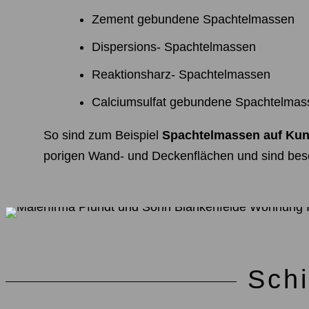
Zement gebundene Spachtelmassen
Dispersions- Spachtelmassen
Reaktionsharz- Spachtelmassen
Calciumsulfat gebundene Spachtelmas
So sind zum Beispiel
Spachtelmassen auf Kuns
porigen Wand- und Deckenflächen und sind beso
Sch