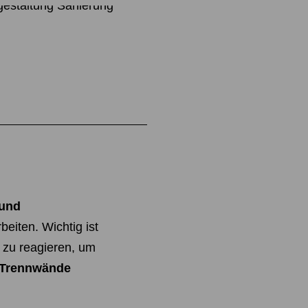
 und
eiten. Wichtig ist
 zu reagieren, um
 Trennwände