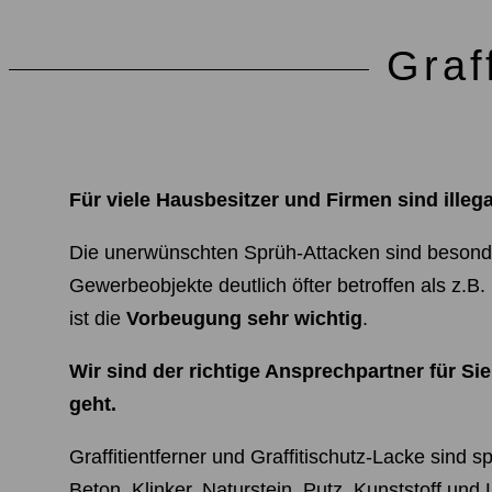
Graf
Für viele Hausbesitzer und Firmen sind illega
Die unerwünschten Sprüh-Attacken sind besonder
Gewerbeobjekte deutlich öfter betroffen als z.
ist die
Vorbeugung sehr wichtig
.
Wir sind der richtige Ansprechpartner für Si
geht.
Graffitientferner und Graffitischutz-Lacke sind s
Beton, Klinker, Naturstein, Putz, Kunststoff un