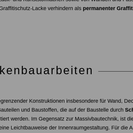
Graffitischutz-Lacke verhindern als
permanenter Graffit
kenbauarbeiten
egrenzender Konstruktionen insbesondere für Wand, De
 Bauteilen und Baustoffen, die auf der Baustelle durch
Sc
ert werden. Im Gegensatz zur Massivbautechnik, ist di
ine Leichtbauweise der Innenraumgestaltung. Für die An