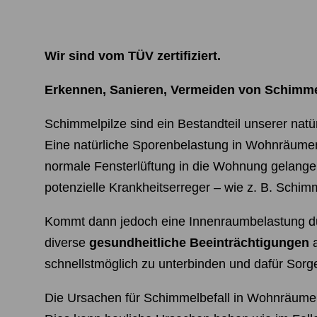
Wir sind vom TÜV zertifiziert.
Erkennen, Sanieren, Vermeiden von Schimme
Schimmelpilze sind ein Bestandteil unserer nat
Eine natürliche Sporenbelastung in Wohnräumen i
normale Fensterlüftung in die Wohnung gelangen. 
potenzielle Krankheitserreger – wie z. B. Schi
Kommt dann jedoch eine Innenraumbelastung du
diverse
gesundheitliche Beeinträchtigungen
a
schnellstmöglich zu unterbinden und dafür Sorg
Die Ursachen für Schimmelbefall in Wohnräumen 