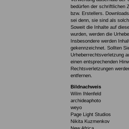
bedürfen der schriftlichen
bzw. Erstellers. Downloads 
sei denn, sie sind als sol
Soweit die Inhalte auf diese
wurden, werden die Urheber
Insbesondere werden Inhalt
gekennzeichnet. Sollten Si
Urheberrechtsverletzung a
einen entsprechenden Hinw
Rechtsverletzungen werden
entfernen.
Bildnachweis
Wilm Ihlenfeld
archideaphoto
weyo
Page Light Studios
Nikita Kuzmenkov
New Africa