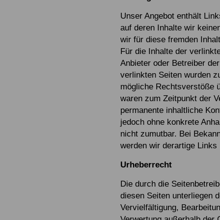
Unser Angebot enthält Link
auf deren Inhalte wir kein
wir für diese fremden Inh
Für die Inhalte der verlinkt
Anbieter oder Betreiber der
verlinkten Seiten wurden z
mögliche Rechtsverstöße üb
waren zum Zeitpunkt der Ve
permanente inhaltliche Kont
jedoch ohne konkrete Anha
nicht zumutbar. Bei Bekan
werden wir derartige Links
Urheberrecht
Die durch die Seitenbetreib
diesen Seiten unterliegen 
Vervielfältigung, Bearbeitu
Verwertung außerhalb der 