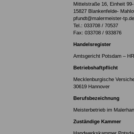
Mittelstraße 16, Einheit 99
15827 Blankenfelde- Mahl
pfundt@malermeister-tp.d
Tel.: 033708 / 70537
Fax: 033708 / 933876
Handelsregister
Amtsgericht Potsdam – H
Betriebshaftpflicht
Mecklenburgische Versich
30619 Hannover
Berufsbezeichnung
Meisterbetrieb im Malerha
Zuständige Kammer
Handwerkskammer Potsd