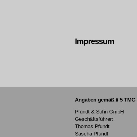
Impressum
Angaben gemäß § 5 TMG
Pfundt & Sohn GmbH
Geschäftsführer:
Thomas Pfundt
Sascha Pfundt